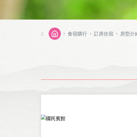
:::
食宿購行
訂房住宿
房型介