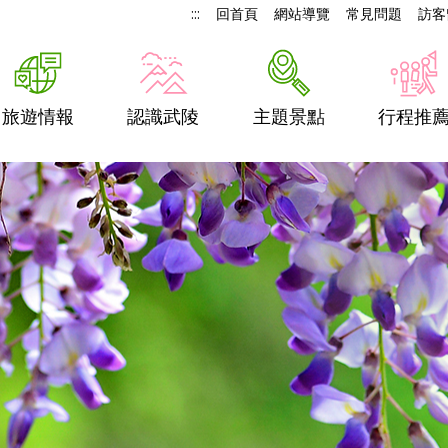
:::
回首頁
網站導覽
常見問題
訪客
旅遊情報
認識武陵
主題景點
行程推