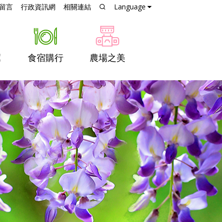
跳到主要內容
留言
行政資訊網
相關連結
Language
薦
食宿購行
農場之美