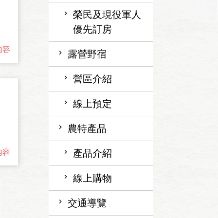
榮民及現役軍人
優先訂房
內容
露營野宿
營區介紹
線上預定
農特產品
內容
產品介紹
線上購物
交通導覽