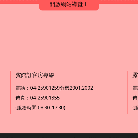
開啟網站導覽
賓館訂客房專線
露
電話：04-25901259分機2001,2002
電話
傳真：04-25901355
傳
(服務時間 08:30-17:30)
(