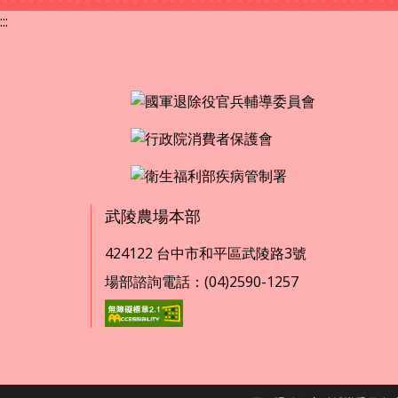
:::
武陵農場本部
424122 台中市和平區武陵路3號
場部諮詢電話：(04)2590-1257