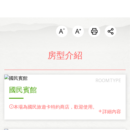
開啟分
房型介紹
國民賓館
本場為國民旅遊卡特約商店，歡迎使用。
詳細內容