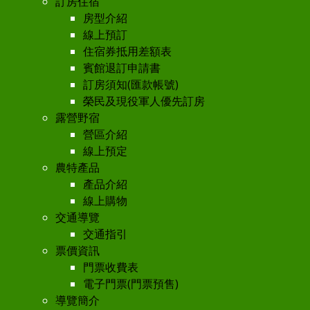
訂房住宿
房型介紹
線上預訂
住宿券抵用差額表
賓館退訂申請書
訂房須知(匯款帳號)
榮民及現役軍人優先訂房
露營野宿
營區介紹
線上預定
農特產品
產品介紹
線上購物
交通導覽
交通指引
票價資訊
門票收費表
電子門票(門票預售)
導覽簡介