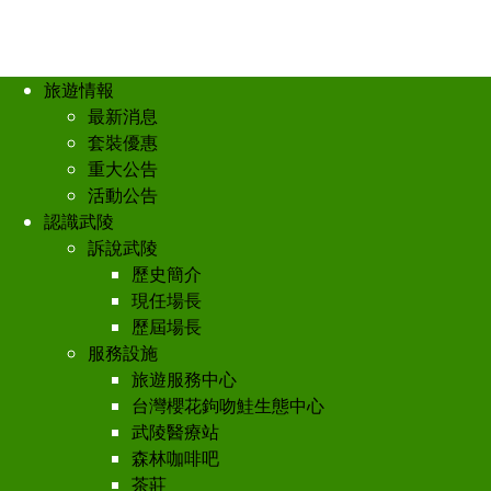
旅遊情報
最新消息
套裝優惠
重大公告
活動公告
認識武陵
訴說武陵
歷史簡介
現任場長
歷屆場長
服務設施
旅遊服務中心
台灣櫻花鉤吻鮭生態中心
武陵醫療站
森林咖啡吧
茶莊