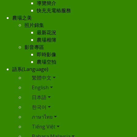
導覽簡介
快充充電樁服務
農場之美
照片錦集
最新花況
農場相簿
影音專區
即時影像
農場空拍
語系(Language)
繁體中文
English
日本語
한국어
ภาษาไทย
Tiếng Việt
Bahasa Malaysia