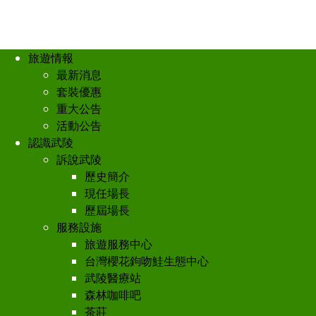
旅遊情報
最新消息
套裝優惠
重大公告
活動公告
認識武陵
訴說武陵
歷史簡介
現任場長
歷屆場長
服務設施
旅遊服務中心
台灣櫻花鉤吻鮭生態中心
武陵醫療站
森林咖啡吧
茶莊