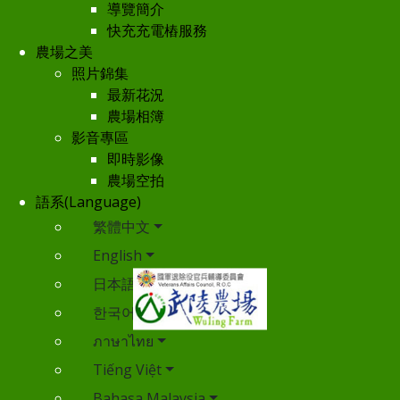
導覽簡介
快充充電樁服務
農場之美
照片錦集
最新花況
農場相簿
影音專區
即時影像
農場空拍
語系(Language)
繁體中文
English
日本語
한국어
ภาษาไทย
Tiếng Việt
Bahasa Malaysia