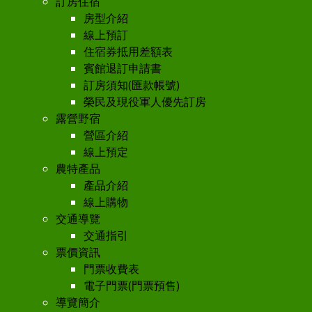
訂房住宿
房型介紹
線上預訂
住宿券抵用差額表
賓館退訂申請書
訂房須知(匯款帳號)
榮民及現役軍人優先訂房
露營野宿
營區介紹
線上預定
農特產品
產品介紹
線上購物
交通導覽
交通指引
票價資訊
門票收費表
電子門票(門票預售)
導覽簡介