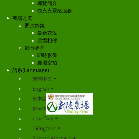
導覽簡介
快充充電樁服務
農場之美
照片錦集
最新花況
農場相簿
影音專區
即時影像
農場空拍
語系(Language)
繁體中文
English
日本語
한국어
ภาษาไทย
Tiếng Việt
Bahasa Malaysia