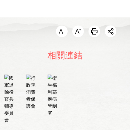
開啟分
相關連結