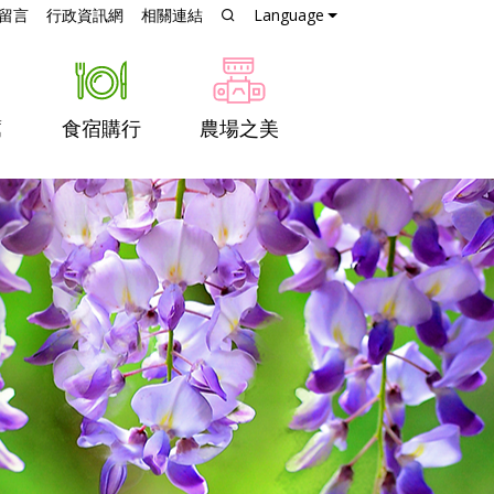
跳到主要內容
留言
行政資訊網
相關連結
Language
薦
食宿購行
農場之美