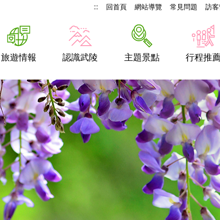
:::
回首頁
網站導覽
常見問題
訪客
旅遊情報
認識武陵
主題景點
行程推