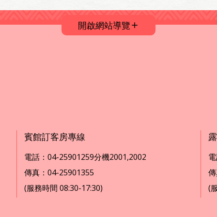
開啟網站導覽
賓館訂客房專線
露
電話：04-25901259分機2001,2002
電話
傳真：04-25901355
傳
(服務時間 08:30-17:30)
(