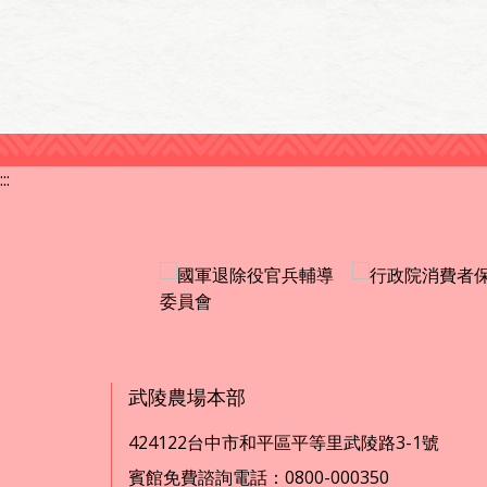
:::
武陵農場本部
424122台中市和平區平等里武陵路3-1號
賓館免費諮詢電話：0800-000350