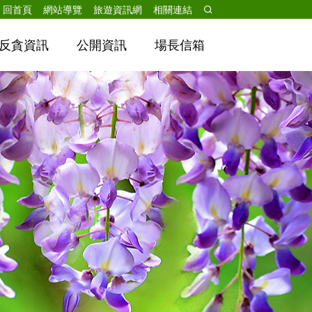
跳到主要內容
回首頁
網站導覽
旅遊資訊網
相關連結
反貪資訊
公開資訊
場長信箱