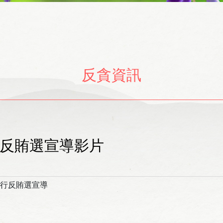
反貪資訊
反賄選宣導影片
進行反賄選宣導