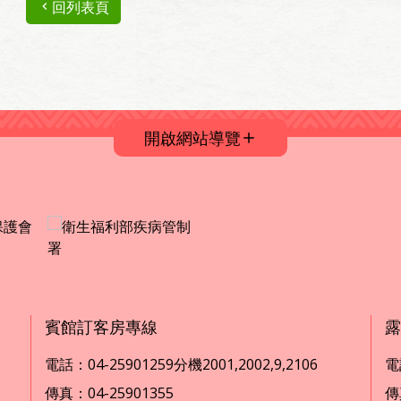
回列表頁
開啟網站導覽
賓館訂客房專線
露
電話：04-25901259分機2001,2002,9,2106
電話
傳真：04-25901355
傳