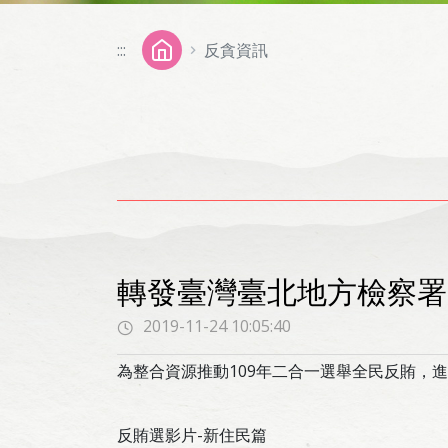
:::
反貪資訊
轉發臺灣臺北地方檢察署
2019-11-24 10:05:40
為整合資源推動109年二合一選舉全民反賄，
反賄選影片-新住民篇