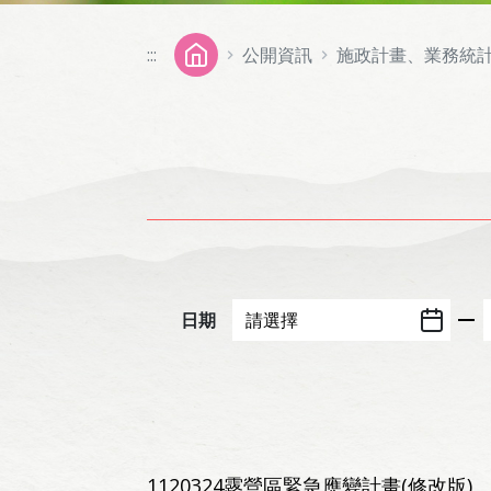
:::
公開資訊
施政計畫、業務統
日期
1120324露營區緊急應變計畫(修改版)