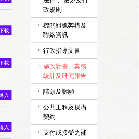
法律 、法規及行
政規則
機關組織架構及
下載
聯絡資訊
行政指導文書
下載
施政計畫、業務
統計及研究報告
請願及訴願
進入
公共工程及採購
契約
進入
支付或接受之補