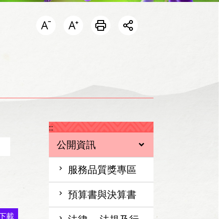
開啟分享選單
:::
公開資訊
服務品質獎專區
預算書與決算書
下載