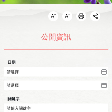
開啟分
公開資訊
日期
關鍵字