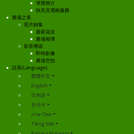
導覽簡介
快充充電樁服務
農場之美
照片錦集
最新花況
農場相簿
影音專區
即時影像
農場空拍
語系(Language)
繁體中文
English
日本語
한국어
ภาษาไทย
Tiếng Việt
Bahasa Malaysia