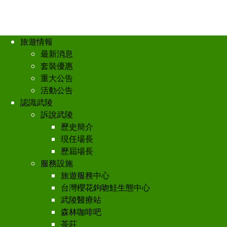
旅遊情報
最新消息
套裝優惠
重大公告
活動公告
認識武陵
訴說武陵
歷史簡介
現任場長
歷屆場長
服務設施
旅遊服務中心
台灣櫻花鉤吻鮭生態中心
武陵醫療站
森林咖啡吧
茶莊