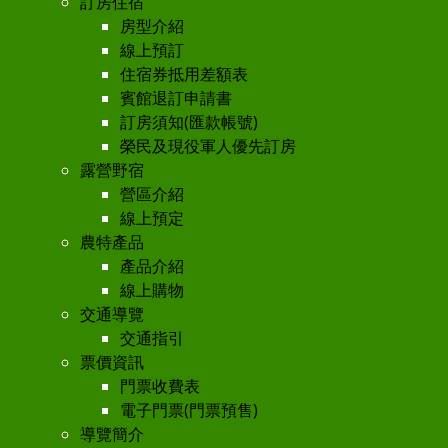
訂房住宿
房型介紹
線上預訂
住宿券抵用差額表
賓館退訂申請書
訂房須知(匯款帳號)
榮民及現役軍人優先訂房
露營野宿
營區介紹
線上預定
農特產品
產品介紹
線上購物
交通導覽
交通指引
票價資訊
門票收費表
電子門票(門票預售)
導覽簡介