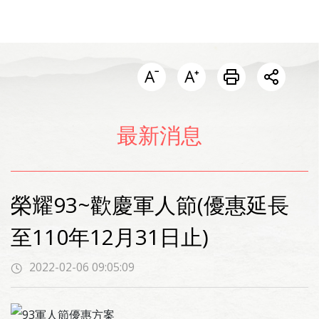
開啟分
最新消息
榮耀93~歡慶軍人節(優惠延長
至110年12月31日止)
2022-02-06 09:05:09