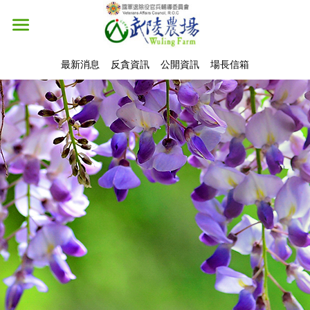
最新消息
反貪資訊
公開資訊
場長信箱