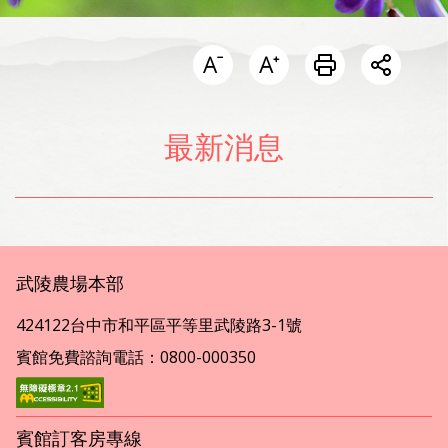
開啟分
最新消息
武陵農場本部
424122台中市和平區平等里武陵路3-1號
賓館免費諮詢電話：0800-000350
賓館訂客房專線