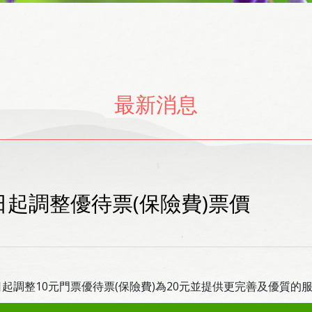
最新消息
日起調整優待票(保險費)票價
日起調整10元門票優待票(保險費)為20元並提供更完善及優質的