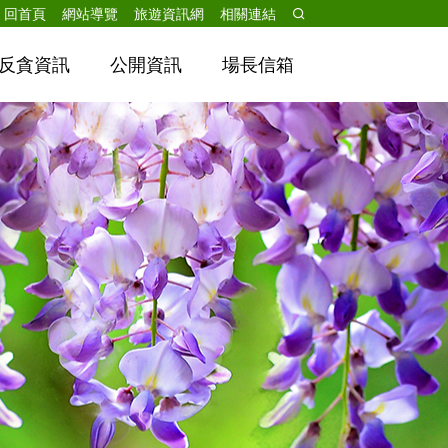
跳到主要內容
回首頁
網站導覽
旅遊資訊網
相關連結
反貪資訊
公開資訊
場長信箱