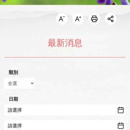
開啟分
最新消息
類別
日期