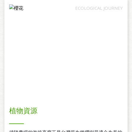
類共記錄到12種，站本島特有鳥類的85.7%。
植物資源