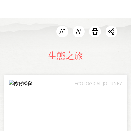
開啟分
生態之旅