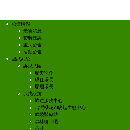
旅遊情報
最新消息
套裝優惠
重大公告
活動公告
認識武陵
訴說武陵
歷史簡介
現任場長
歷屆場長
服務設施
旅遊服務中心
台灣櫻花鉤吻鮭生態中心
武陵醫療站
森林咖啡吧
茶莊