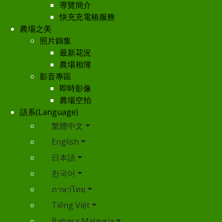
導覽簡介
快充充電樁服務
農場之美
照片錦集
最新花況
農場相簿
影音專區
即時影像
農場空拍
語系(Language)
繁體中文
English
日本語
한국어
ภาษาไทย
Tiếng Việt
Bahasa Malaysia