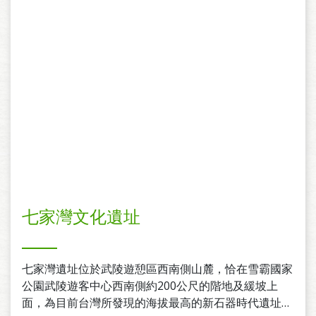
置農莊文物館，呈現當年榮民弟兄辛苦開墾的照片，農
具及生活文物。
七家灣文化遺址
七家灣遺址位於武陵遊憩區西南側山麓，恰在雪霸國家
公園武陵遊客中心西南側約200公尺的階地及緩坡上
面，為目前台灣所發現的海拔最高的新石器時代遺址，