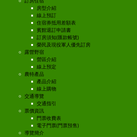
訂房住宿
房型介紹
線上預訂
住宿券抵用差額表
賓館退訂申請書
訂房須知(匯款帳號)
榮民及現役軍人優先訂房
露營野宿
營區介紹
線上預定
農特產品
產品介紹
線上購物
交通導覽
交通指引
票價資訊
門票收費表
電子門票(門票預售)
導覽簡介