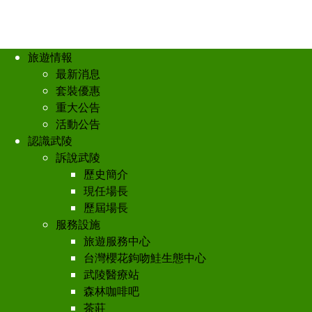
旅遊情報
最新消息
套裝優惠
重大公告
活動公告
認識武陵
訴說武陵
歷史簡介
現任場長
歷屆場長
服務設施
旅遊服務中心
台灣櫻花鉤吻鮭生態中心
武陵醫療站
森林咖啡吧
茶莊