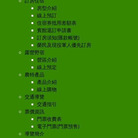
訂房住宿
房型介紹
線上預訂
住宿券抵用差額表
賓館退訂申請書
訂房須知(匯款帳號)
榮民及現役軍人優先訂房
露營野宿
營區介紹
線上預定
農特產品
產品介紹
線上購物
交通導覽
交通指引
票價資訊
門票收費表
電子門票(門票預售)
導覽簡介