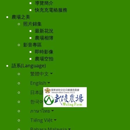
導覽簡介
快充充電樁服務
農場之美
照片錦集
最新花況
農場相簿
影音專區
即時影像
農場空拍
語系(Language)
繁體中文
English
日本語
한국어
ภาษาไทย
Tiếng Việt
Bahasa Malaysia