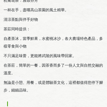
杭菊花茶：雅致芬芳
一杯在手，盡嚐高山茶園的風土精華。
清涼茶點與伴手好物
茶莊同時提供：
自產茶冰，當季鮮果，水蜜桃冰沙，各大農場特色產品，多
樣零食與小物
不只滿足味蕾，更能將武陵的風味帶回家。
在茶莊，簡單的一餐，因茶香而多了一份人文與自然交融的
溫度。
無論是小憩、用餐，或是體驗茶文化，這裡都值得您停下腳
步，細細品味。