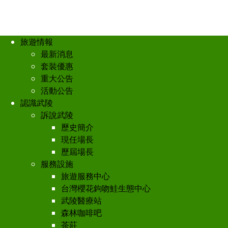
旅遊情報
最新消息
套裝優惠
重大公告
活動公告
認識武陵
訴說武陵
歷史簡介
現任場長
歷屆場長
服務設施
旅遊服務中心
台灣櫻花鉤吻鮭生態中心
武陵醫療站
森林咖啡吧
茶莊