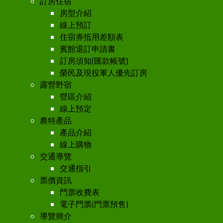
訂房住宿
房型介紹
線上預訂
住宿券抵用差額表
賓館退訂申請書
訂房須知(匯款帳號)
榮民及現役軍人優先訂房
露營野宿
營區介紹
線上預定
農特產品
產品介紹
線上購物
交通導覽
交通指引
票價資訊
門票收費表
電子門票(門票預售)
導覽簡介