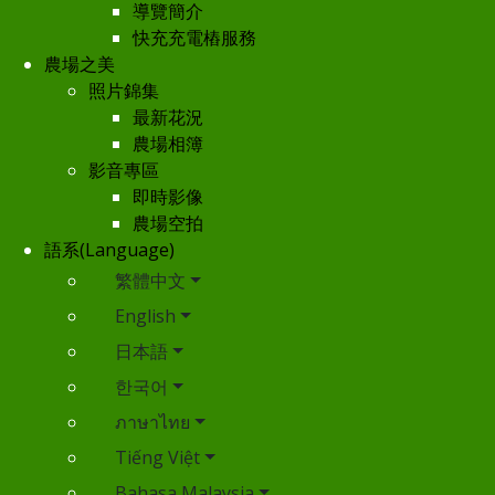
導覽簡介
快充充電樁服務
農場之美
照片錦集
最新花況
農場相簿
影音專區
即時影像
農場空拍
語系(Language)
繁體中文
English
日本語
한국어
ภาษาไทย
Tiếng Việt
Bahasa Malaysia