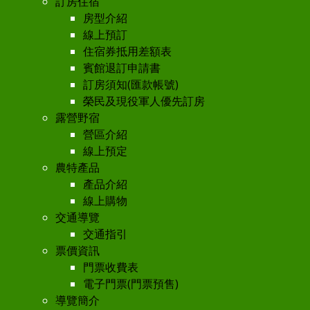
訂房住宿
房型介紹
線上預訂
住宿券抵用差額表
賓館退訂申請書
訂房須知(匯款帳號)
榮民及現役軍人優先訂房
露營野宿
營區介紹
線上預定
農特產品
產品介紹
線上購物
交通導覽
交通指引
票價資訊
門票收費表
電子門票(門票預售)
導覽簡介