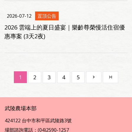
2026-07-12
置頂公告
2026 雲端上的夏日盛宴｜樂齡尊榮慢活住宿優
惠專案 (3天2夜)
1
2
3
4
5
武陵農場本部
424122 台中市和平區武陵路3號
場部諮詢電話：(04)2590-1257