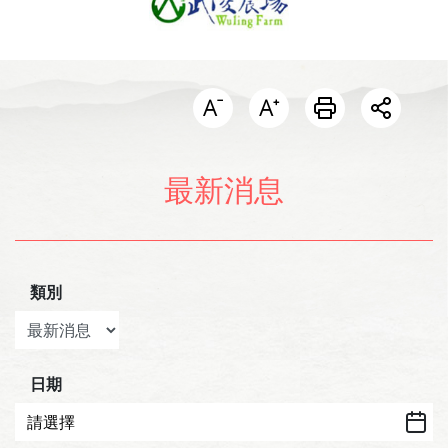
開啟分
最新消息
類別
日期