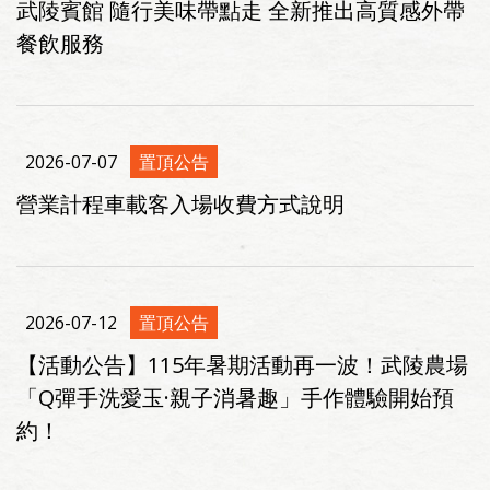
武陵賓館 隨行美味帶點走 全新推出高質感外帶
餐飲服務
2026-07-07
置頂公告
營業計程車載客入場收費方式說明
2026-07-12
置頂公告
【活動公告】115年暑期活動再一波！武陵農場
「Q彈手洗愛玉·親子消暑趣」手作體驗開始預
約！