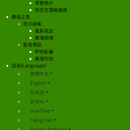
導覽簡介
快充充電樁服務
農場之美
照片錦集
最新花況
農場相簿
影音專區
即時影像
農場空拍
語系(Language)
繁體中文
English
日本語
한국어
ภาษาไทย
Tiếng Việt
Bahasa Malaysia