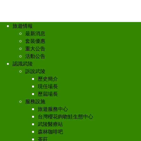
旅遊情報
最新消息
套裝優惠
重大公告
活動公告
認識武陵
訴說武陵
歷史簡介
現任場長
歷屆場長
服務設施
旅遊服務中心
台灣櫻花鉤吻鮭生態中心
武陵醫療站
森林咖啡吧
茶莊