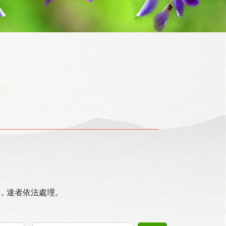
，違者依法處理。
搜尋關鍵字