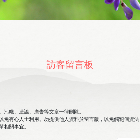
訪客留言板
、污衊、造謠、廣告等文章一律刪除。
以免有心人士利用。勿提供他人資料於留言版，以免觸犯個資法
單相關事宜。
排序