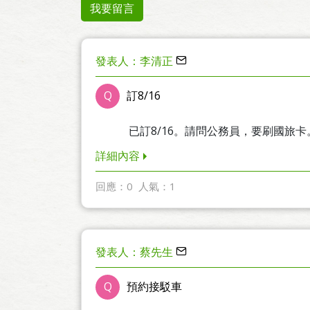
我要留言
發表人：李清正
Q
訂8/16
已訂8/16。請問公務員，要刷國旅
詳細內容
回應：0
人氣：1
發表人：蔡先生
Q
預約接駁車