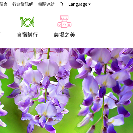
跳到主要內容
留言
行政資訊網
相關連結
Language
薦
食宿購行
農場之美