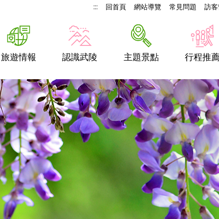
:::
回首頁
網站導覽
常見問題
訪客
旅遊情報
認識武陵
主題景點
行程推