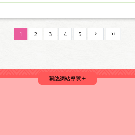
1
2
3
4
5
開啟網站導覽