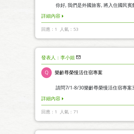
你好, 我們是外國旅客, 將入住國民賓館, 希
詳細內容
回應：1
人氣：53
發表人：李小姐
Q
樂齡尊榮慢活住宿專案
請問7/1-8/30樂齡尊榮慢活住宿專案
詳細內容
回應：1
人氣：71