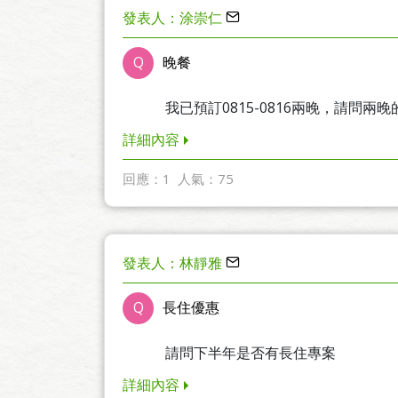
發表人：涂崇仁
Q
晚餐
我已預訂0815-0816兩晚，請問兩
詳細內容
回應：1
人氣：75
發表人：林靜雅
Q
長住優惠
請問下半年是否有長住專案
詳細內容