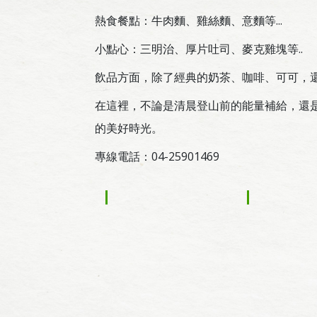
熱食餐點：牛肉麵、雞絲麵、意麵等...
小點心：三明治、厚片吐司、麥克雞塊等..
飲品方面，除了經典的奶茶、咖啡、可可，
在這裡，不論是清晨登山前的能量補給，還
的美好時光。
專線電話：04-25901469