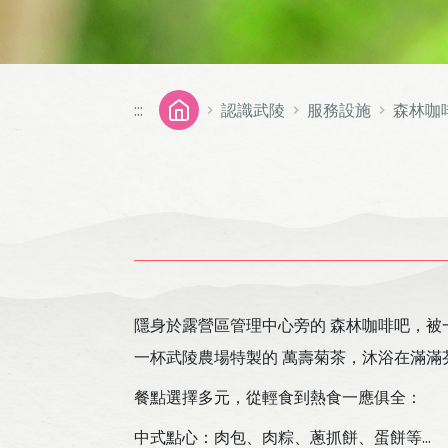
:::
認識武陵
服務設施
森林咖
隱身於露營區管理中心旁的 森林咖啡吧，被
一杯武陵農場特製的 萬壽菊茶，沐浴在滿
餐點選擇多元，從輕食到熱食一應俱全：
中式點心：肉包、肉粽、蔥抓餅、蛋餅等...