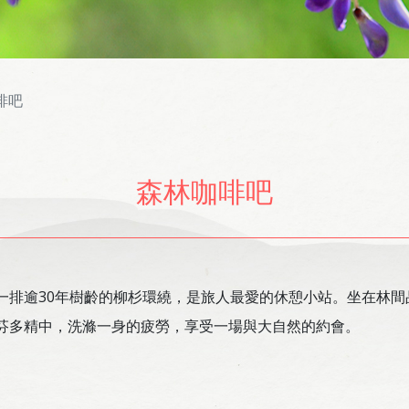
啡吧
森林咖啡吧
一排逾30年樹齡的柳杉環繞，是旅人最愛的休憩小站。坐在林間
滿芬多精中，洗滌一身的疲勞，享受一場與大自然的約會。