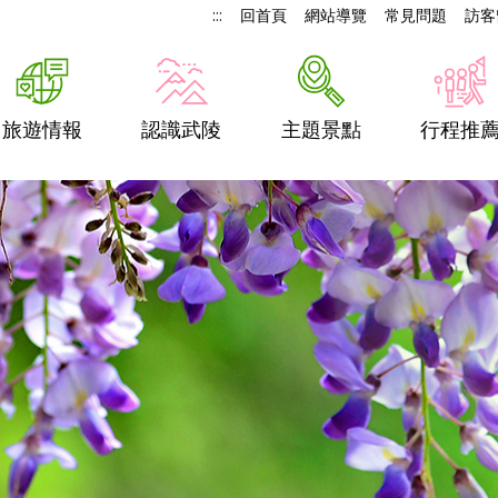
:::
回首頁
網站導覽
常見問題
訪客
旅遊情報
認識武陵
主題景點
行程推