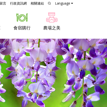
跳到主要內容
留言
行政資訊網
相關連結
Language
薦
食宿購行
農場之美