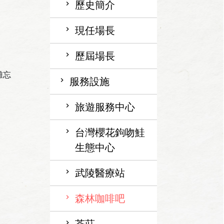
歷史簡介
現任場長
歷屆場長
難忘
服務設施
旅遊服務中心
台灣櫻花鉤吻鮭
生態中心
武陵醫療站
森林咖啡吧
茶莊