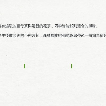
還有溫暖的薑母茶與清新的花茶，四季皆能找到適合的風味。
是午後散步後的小憩片刻，森林咖啡吧都能為您帶來一份簡單卻