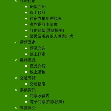
訂房住宿
房型介紹
線上預訂
住宿券抵用差額表
賓館退訂申請書
訂房須知(匯款帳號)
榮民及現役軍人優先訂房
露營野宿
營區介紹
線上預定
農特產品
產品介紹
線上購物
交通導覽
交通指引
票價資訊
門票收費表
電子門票(門票預售)
導覽簡介