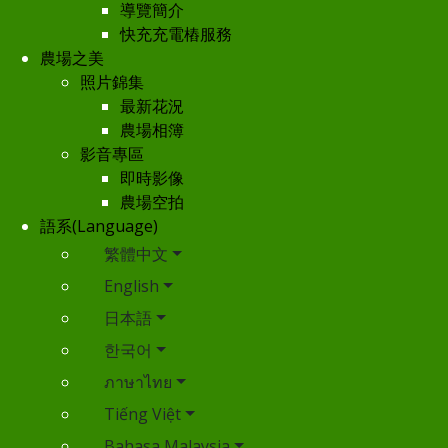
導覽簡介
快充充電樁服務
農場之美
照片錦集
最新花況
農場相簿
影音專區
即時影像
農場空拍
語系(Language)
繁體中文
English
日本語
한국어
ภาษาไทย
Tiếng Việt
Bahasa Malaysia