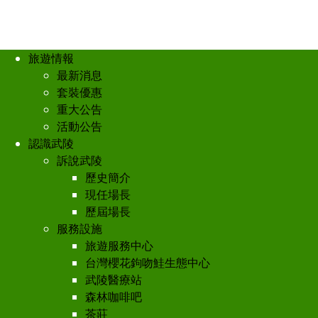
旅遊情報
最新消息
套裝優惠
重大公告
活動公告
認識武陵
訴說武陵
歷史簡介
現任場長
歷屆場長
服務設施
旅遊服務中心
台灣櫻花鉤吻鮭生態中心
武陵醫療站
森林咖啡吧
茶莊