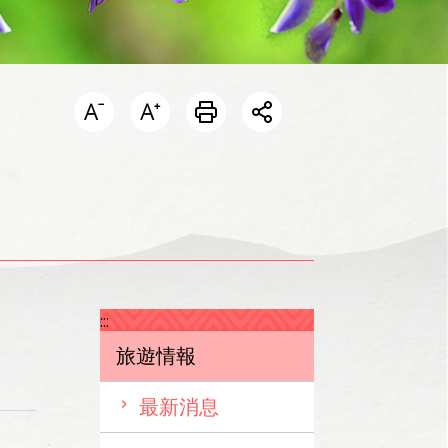
開啟分享選單
:::
旅遊情報
最新消息