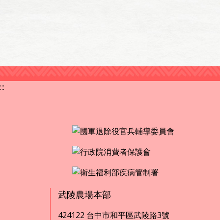
:::
武陵農場本部
424122 台中市和平區武陵路3號