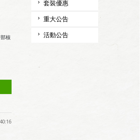
套裝優惠
重大公告
活動公告
濟部核
0:16