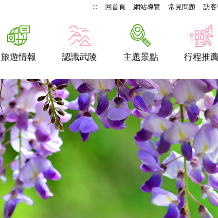
:::
回首頁
網站導覽
常見問題
訪客
旅遊情報
認識武陵
主題景點
行程推