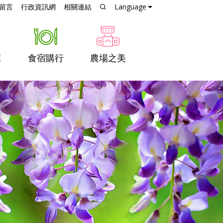
跳到主要內容
留言
行政資訊網
相關連結
Language
薦
食宿購行
農場之美