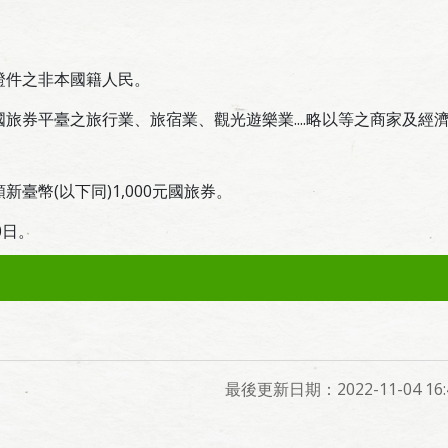
證件之非本國籍人民。
旅券平臺之旅行業、旅宿業、觀光遊樂業....略以等之商家及經
臺幣(以下同)1,000元國旅券。
0日。
最後更新日期：2022-11-04 16:4