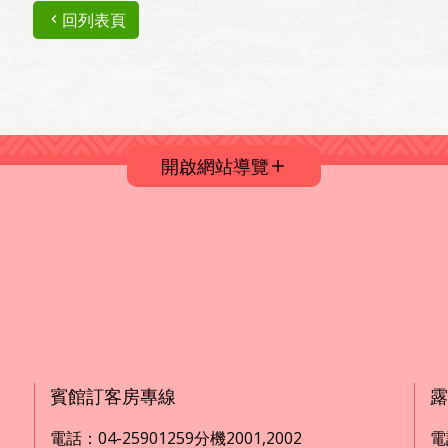
回列表頁
開啟網站導覽
賓館訂客房專線
露
電話：04-25901259分機2001,2002
電話