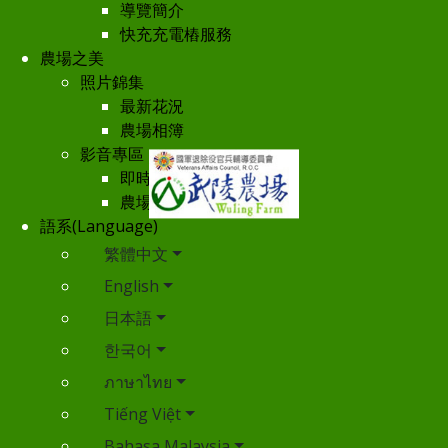
導覽簡介
快充充電樁服務
農場之美
照片錦集
最新花況
農場相簿
影音專區
即時影像
農場空拍
語系(Language)
繁體中文
English
日本語
한국어
ภาษาไทย
Tiếng Việt
Bahasa Malaysia