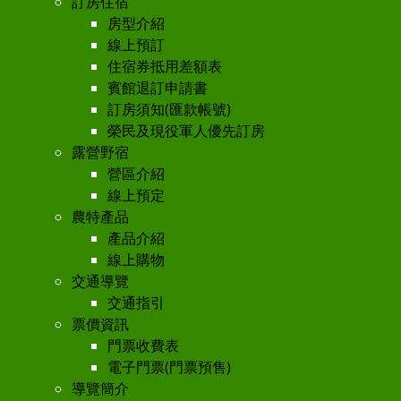
訂房住宿
房型介紹
線上預訂
住宿券抵用差額表
賓館退訂申請書
訂房須知(匯款帳號)
榮民及現役軍人優先訂房
露營野宿
營區介紹
線上預定
農特產品
產品介紹
線上購物
交通導覽
交通指引
票價資訊
門票收費表
電子門票(門票預售)
導覽簡介