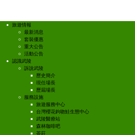
旅遊情報
最新消息
套裝優惠
重大公告
活動公告
認識武陵
訴說武陵
歷史簡介
現任場長
歷屆場長
服務設施
旅遊服務中心
台灣櫻花鉤吻鮭生態中心
武陵醫療站
森林咖啡吧
茶莊