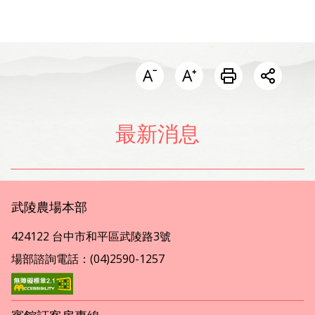
開啟分
最新消息
武陵農場本部
424122 台中市和平區武陵路3號
場部諮詢電話：(04)2590-1257