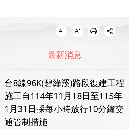
開啟分
最新消息
台8線96K(碧綠溪)路段復建工程
施工自114年11月18日至115年
1月31日採每小時放行10分鐘交
通管制措施