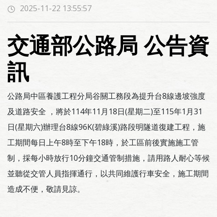
2025-11-22 13:55:57
交通部公路局 公告資
訊
公路局中區養護工程分局谷關工務段為提升台8線邊坡強度
及道路安全 ，將於114年11月18日(星期二)至115年1月31
日(星期六)辦理台8線96K(碧綠溪)路段明隧道復建工程，施
工期間每日上午8時至下午18時，於工區前後實施施工管
制，採每小時放行10分鐘交通管制措施，請用路人耐心等候
並聽從交管人員指揮通行，以共同維護行車安全，施工期間
造成不便，敬請見諒。