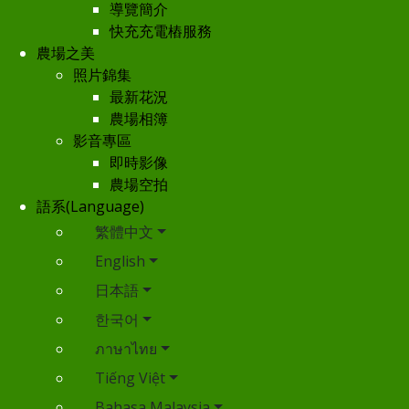
導覽簡介
快充充電樁服務
農場之美
照片錦集
最新花況
農場相簿
影音專區
即時影像
農場空拍
語系(Language)
繁體中文
English
日本語
한국어
ภาษาไทย
Tiếng Việt
Bahasa Malaysia