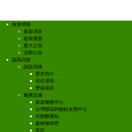
旅遊情報
最新消息
套裝優惠
重大公告
活動公告
認識武陵
訴說武陵
歷史簡介
現任場長
歷屆場長
服務設施
旅遊服務中心
台灣櫻花鉤吻鮭生態中心
武陵醫療站
森林咖啡吧
茶莊