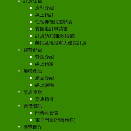
訂房住宿
房型介紹
線上預訂
住宿券抵用差額表
賓館退訂申請書
訂房須知(匯款帳號)
榮民及現役軍人優先訂房
露營野宿
營區介紹
線上預定
農特產品
產品介紹
線上購物
交通導覽
交通指引
票價資訊
門票收費表
電子門票(門票預售)
導覽簡介