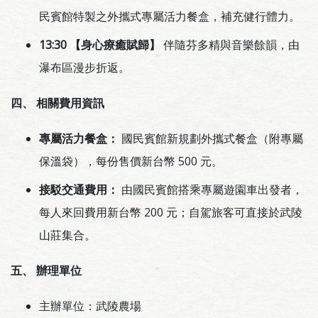
民賓館特製之外攜式專屬活力餐盒，補充健行體力。
13:30 【身心療癒賦歸】
伴隨芬多精與音樂餘韻，由
瀑布區漫步折返。
四、 相關費用資訊
專屬活力餐盒：
國民賓館新規劃外攜式餐盒（附專屬
保溫袋），每份售價新台幣 500 元。
接駁交通費用：
由國民賓館搭乘專屬遊園車出發者，
每人來回費用新台幣 200 元；自駕旅客可直接於武陵
山莊集合。
五、 辦理單位
主辦單位：武陵農場