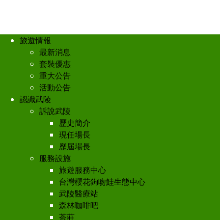
旅遊情報
最新消息
套裝優惠
重大公告
活動公告
認識武陵
訴說武陵
歷史簡介
現任場長
歷屆場長
服務設施
旅遊服務中心
台灣櫻花鉤吻鮭生態中心
武陵醫療站
森林咖啡吧
茶莊