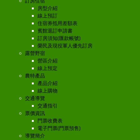
訂房住宿
房型介紹
線上預訂
住宿券抵用差額表
賓館退訂申請書
訂房須知(匯款帳號)
榮民及現役軍人優先訂房
露營野宿
營區介紹
線上預定
農特產品
產品介紹
線上購物
交通導覽
交通指引
票價資訊
門票收費表
電子門票(門票預售)
導覽簡介