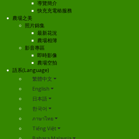
導覽簡介
快充充電樁服務
農場之美
照片錦集
最新花況
農場相簿
影音專區
即時影像
農場空拍
語系(Language)
繁體中文
English
日本語
한국어
ภาษาไทย
Tiếng Việt
Bahasa Malaysia