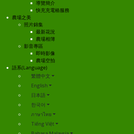
導覽簡介
快充充電樁服務
農場之美
照片錦集
最新花況
農場相簿
影音專區
即時影像
農場空拍
語系(Language)
繁體中文
English
日本語
한국어
ภาษาไทย
Tiếng Việt
Bahasa Malaysia