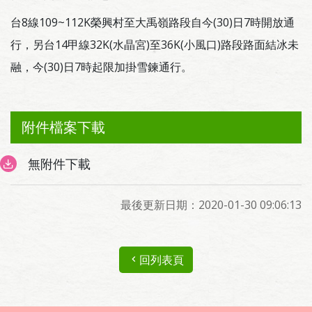
台8線109~112K榮興村至大禹嶺路段自今(30)日7時開放通
行，另台14甲線32K(水晶宮)至36K(小風口)路段路面結冰未
融，今(30)日7時起限加掛雪鍊通行。
附件檔案下載
無附件下載
最後更新日期：2020-01-30 09:06:13
回列表頁