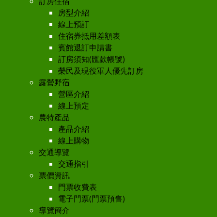
訂房住宿
房型介紹
線上預訂
住宿券抵用差額表
賓館退訂申請書
訂房須知(匯款帳號)
榮民及現役軍人優先訂房
露營野宿
營區介紹
線上預定
農特產品
產品介紹
線上購物
交通導覽
交通指引
票價資訊
門票收費表
電子門票(門票預售)
導覽簡介