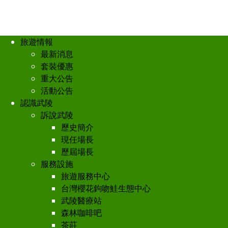
旅遊情報
最新消息
套裝優惠
重大公告
活動公告
認識武陵
訴說武陵
歷史簡介
現任場長
歷屆場長
服務設施
旅遊服務中心
台灣櫻花鉤吻鮭生態中心
武陵醫療站
森林咖啡吧
茶莊